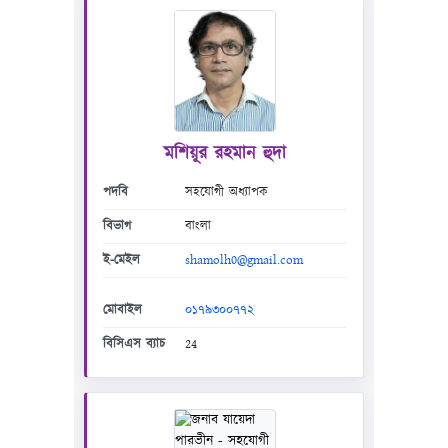
মশিয়ূর রহমান হুদা
পদবি
সহযোগী অধ্যাপক
বিভাগ
বাংলা
ই-মেইল
shamolh0@gmail.com
মোবাইল
০১৭৯৩০০৭৭২
বিসিএস ব্যাচ
24