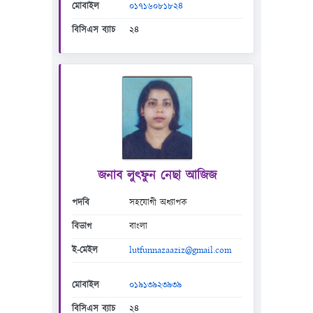
মোবাইল
০১৭১৬০৮১৮২৪
বিসিএস ব্যাচ
২৪
জনাব লুৎফুন নেছা আজিজ
পদবি
সহযোগী অধ্যাপক
বিভাগ
বাংলা
ই-মেইল
lutfunnazaaziz@gmail.com
মোবাইল
০১৯১৩৯২৩৯৩৯
বিসিএস ব্যাচ
২৪