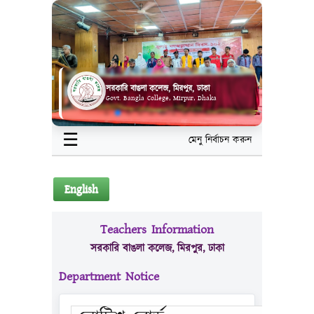
সরকারি বাঙলা কলেজ, মিরপুর, ঢাকা
Govt. Bangla College, Mirpur, Dhaka
☰
মেনু নির্বাচন করুন
English
Teachers Information
সরকারি বাঙলা কলেজ, মিরপুর, ঢাকা
Department Notice