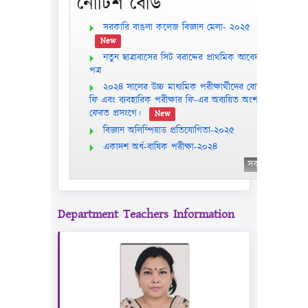
নোটিশ বোর্ড
সরকারি বাঙলা কলেজ বিজ্ঞান মেলা- ২০২৫
New
নতুন ছাত্রাবাসের সিট বরাদ্দের প্রাথমিক আবেদন
পত্র
২০২৪ সালের উচ্চ মাধ্যমিক পরীক্ষার্থীদের বোর্ড
ফি এবং ব্যবহারিক পরীক্ষার ফি-এর অব্যয়িত অংশ
ফেরত প্রসংগে।
New
বিজ্ঞান অলিম্পিয়াড প্রতিযোগিতা-২০২৫
একাদশ অর্ধ-বাষিক পরীক্ষা-২০২৪
সকল
Department Teachers Information