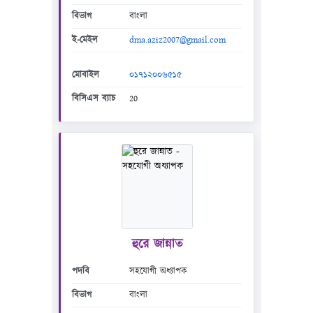
বিভাগ
বাংলা
ই-মেইল
dma.aziz2007@gmail.com
মোবাইল
০১৭১২০০৬৫১৫
বিসিএস ব্যাচ
20
হুরে জান্নাত
পদবি
সহযোগী অধ্যাপক
বিভাগ
বাংলা