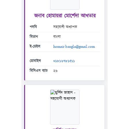
জনাব হোমায়রা মোর্শেদা আখতার
পদবি
সহযোগী অধ্যাপক
বিভাগ
বাংলা
ই-মেইল
homair.bangla@gmail.com
মোবাইল
০১৮১৬৭৮১৫১১
বিসিএস ব্যাচ
২৬