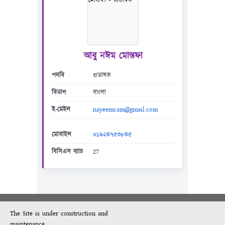
আবু নঈম মোস্তফা
পদবি
প্রভাষক
বিভাগ
বাংলা
ই-মেইল
nayeemcam@gmail.com
মোবাইল
০১৯২৪৭৫৩৮৪৫
বিসিএস ব্যাচ
27
The Site is under construction and
maintenance