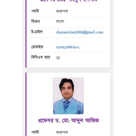
পদবি
অধ্যাপক
বিভাগ
বাংলা
ই-মেইল
shaineislam1968@gmail.com
মোবাইল
০১৩২১৫৪৪২৮২
বিসিএস ব্যাচ
16
প্রফেসর ড. মো: আব্দুল আজিজ
পদবি
অধ্যাপক