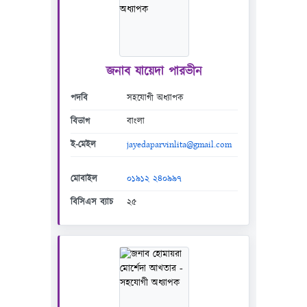
জনাব যায়েদা পারভীন
পদবি
সহযোগী অধ্যাপক
বিভাগ
বাংলা
ই-মেইল
jayedaparvinlita@gmail.com
মোবাইল
০১৯১২ ২৪০৯৯৭
বিসিএস ব্যাচ
২৫