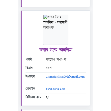
জনাব উম্মে তাছলিমা
পদবি
সহযোগী অধ্যাপক
বিভাগ
বাংলা
ই-মেইল
ummetaslima002@gmail.com
মোবাইল
০১৭১২৬৭৪০২৩
বিসিএস ব্যাচ
২৪