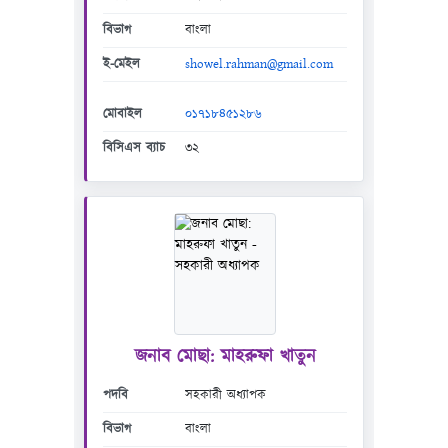
বিভাগ
বাংলা
ই-মেইল
showel.rahman@gmail.com
মোবাইল
০১৭১৮৪৫১২৮৬
বিসিএস ব্যাচ
৩২
জনাব মোছা: মাহরুফা খাতুন
পদবি
সহকারী অধ্যাপক
বিভাগ
বাংলা