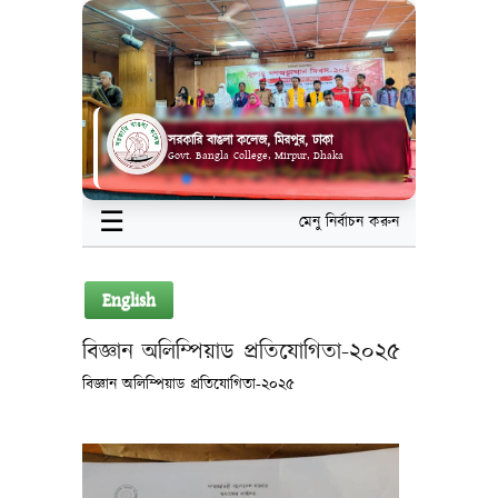
সরকারি বাঙলা কলেজ, মিরপুর, ঢাকা
Govt. Bangla College, Mirpur, Dhaka
☰
মেনু নির্বাচন করুন
English
বিজ্ঞান অলিম্পিয়াড প্রতিযোগিতা-২০২৫
বিজ্ঞান অলিম্পিয়াড প্রতিযোগিতা-২০২৫