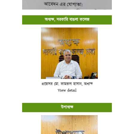
অধ্যক্ষ, সরকারি বাঙলা কলেজ
প্রফেসর মো. কামরুল হাসান, অধ্যক্ষ
View detail
উপাধ্যক্ষ