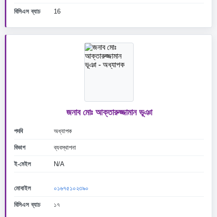
বিসিএস ব্যাচ
16
জনাব মোঃ আক্তারুজ্জামান ভূঞা
পদবি
অধ্যাপক
বিভাগ
ব্যবস্থাপনা
ই-মেইল
N/A
মোবাইল
০১৬৭৫১০২৩৯০
বিসিএস ব্যাচ
১৭