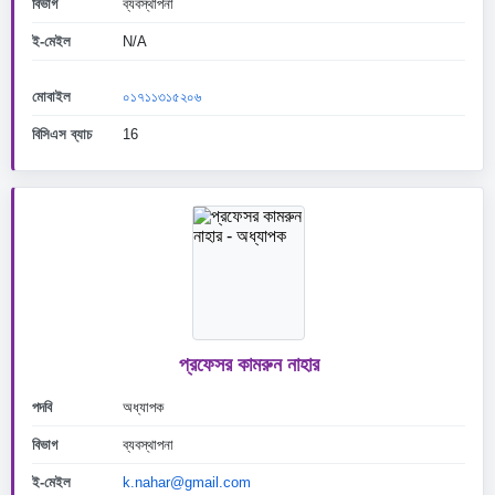
বিভাগ
ব্যবস্থাপনা
ই-মেইল
N/A
মোবাইল
০১৭১১৩১৫২০৬
বিসিএস ব্যাচ
16
প্রফেসর কামরুন নাহার
পদবি
অধ্যাপক
বিভাগ
ব্যবস্থাপনা
ই-মেইল
k.nahar@gmail.com