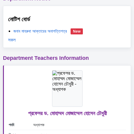
নোটিশ বোর্ড
জনাব মাহরুবা আক্তারের অনাপত্তিপত্র
New
সকল
Department Teachers Information
প্রফেসর ড. মোহাম্মদ মোজাম্মেল হোসেন চৌধুরী
পদবি
অধ্যাপক