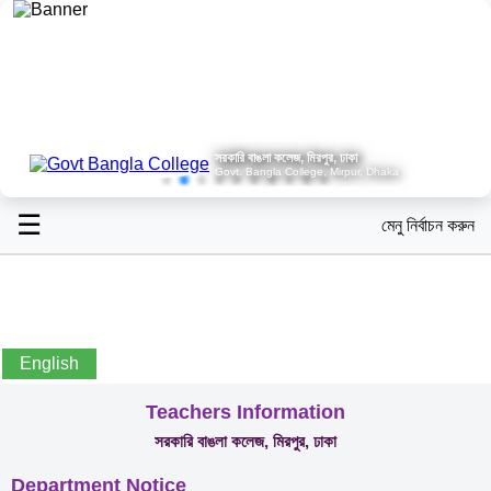
সরকারি বাঙলা কলেজ, মিরপুর, ঢাকা
Govt. Bangla College, Mirpur, Dhaka
☰
মেনু নির্বাচন করুন
English
Teachers Information
সরকারি বাঙলা কলেজ, মিরপুর, ঢাকা
Department Notice