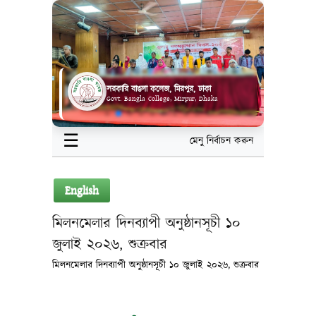
সরকারি বাঙলা কলেজ, মিরপুর, ঢাকা
Govt. Bangla College, Mirpur, Dhaka
☰
মেনু নির্বাচন করুন
English
মিলনমেলার দিনব্যাপী অনুষ্ঠানসূচী ১০
জুলাই ২০২৬, শুক্রবার
মিলনমেলার দিনব্যাপী অনুষ্ঠানসূচী ১০ জুলাই ২০২৬, শুক্রবার