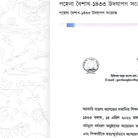
পহেলা বৈশাখ-১৪৩৩ উদযাপন সংক্র
পহেলা বৈশাখ-১৪৩৩ উদযাপন সংক্রান্ত