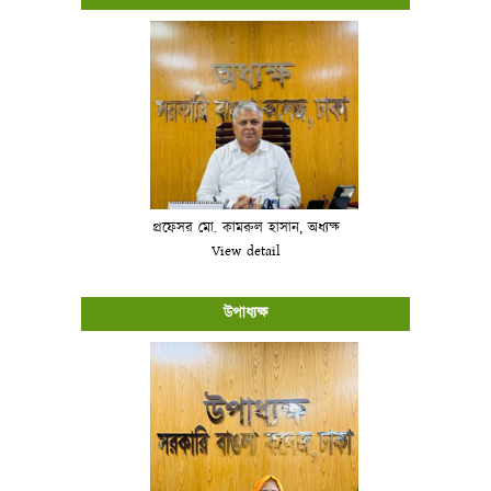
প্রফেসর মো. কামরুল হাসান, অধ্যক্ষ
View detail
উপাধ্যক্ষ