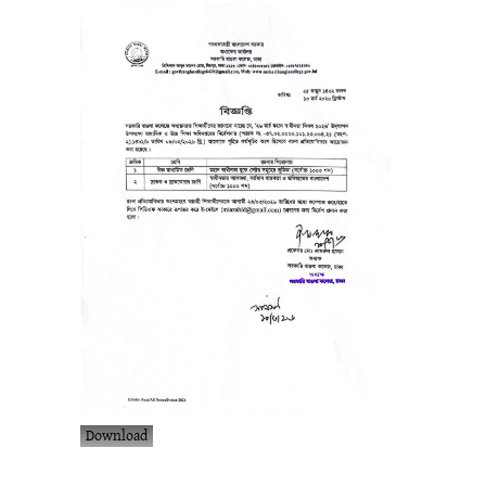
Download