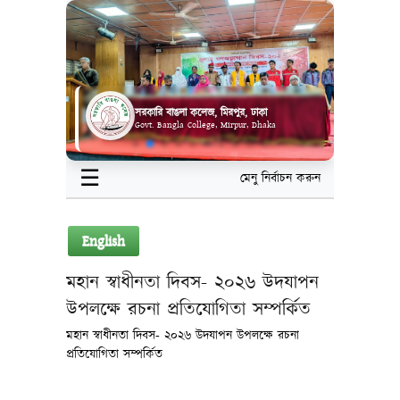
সরকারি বাঙলা কলেজ, মিরপুর, ঢাকা
Govt. Bangla College, Mirpur, Dhaka
☰
মেনু নির্বাচন করুন
English
মহান স্বাধীনতা দিবস- ২০২৬ উদযাপন
উপলক্ষে রচনা প্রতিযোগিতা সম্পর্কিত
মহান স্বাধীনতা দিবস- ২০২৬ উদযাপন উপলক্ষে রচনা
প্রতিযোগিতা সম্পর্কিত