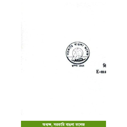
অধ্যক্ষ, সরকারি বাঙলা কলেজ