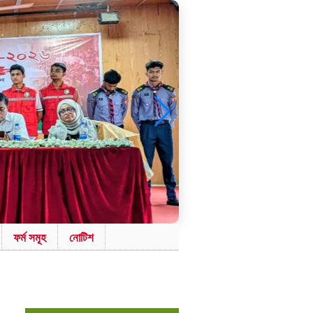
ফর্ম সমূহ
নোটিশ