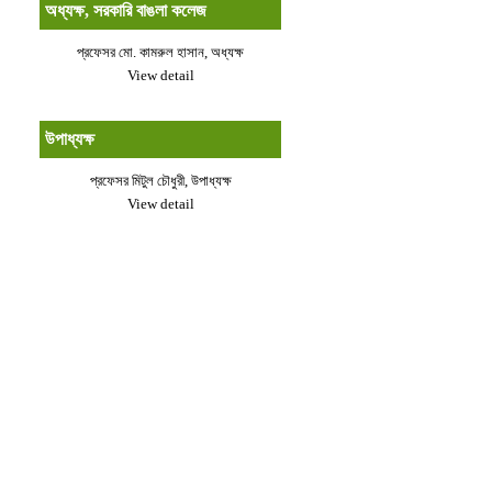
অধ্যক্ষ, সরকারি বাঙলা কলেজ
প্রফেসর মো. কামরুল হাসান, অধ্যক্ষ
View detail
উপাধ্যক্ষ
প্রফেসর মিটুল চৌধুরী, উপাধ্যক্ষ
View detail