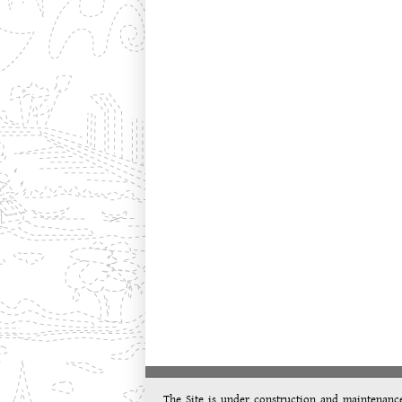
The Site is under construction and maintenanc