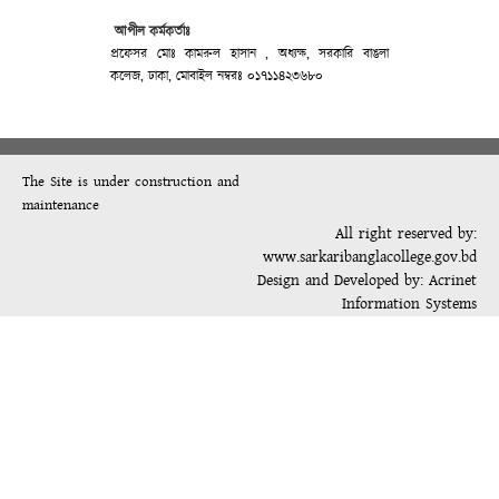
আপীল কর্মকর্তাঃ
প্রফেসর মোঃ কামরুল হাসান , অধ্যক্ষ, সরকারি বাঙলা
কলেজ, ঢাকা, মোবাইল নম্বরঃ ০১৭১১৪২৩৬৮০
The Site is under construction and
maintenance
All right reserved by:
www.sarkaribanglacollege.gov.bd
Design and Developed by:
Acrinet
Information Systems