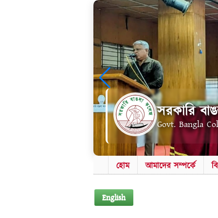
সরকারি বাঙ
Govt. Bangla Co
হোম
আমাদের সম্পর্কে
ব
English