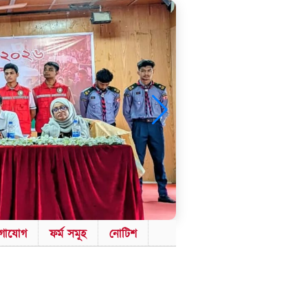
গাযোগ
ফর্ম সমূহ
নোটিশ