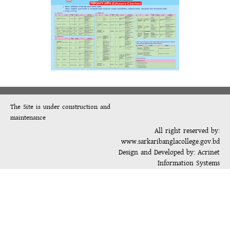
The Site is under construction and
maintenance
All right reserved by:
www.sarkaribanglacollege.gov.bd
Design and Developed by:
Acrinet
Information Systems