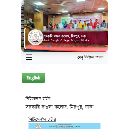
সরকারি বাঙলা কলেজ, মিরপুর, ঢাকা
Govt. Bangla College, Mirpur, Dhaka
☰
মেনু নির্বাচন করুন
English
সিটিজেন’স চার্টার
সরকারি বাঙলা কলেজ, মিরপুর, ঢাকা
সিটিজেন’স চার্টার